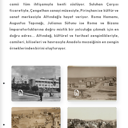
camii tüm ihtişamıyla kenti süslüyor. Suluhan Çarşısı
ticaretiyle, Çengelhan sanayi müzesiyle, Pirinçhan ise kültür ve
sanat merkeziyle Altındağ'a hayat veriyor. Roma Hamamı,
Augustus Tapınağı, Julianus Sütunu ise Roma ve Bizans
İmparatorluklarına doğru mistik bir yolculuğa çıkmak için en
doğru adres... Altındağ, kültürel ve tarihsel zenginlikleriyle,
camileri, kiliseleri ve havrasıyla Anadolu mozaiğinin en zengin
örneklerinden birini oluşturuyor.