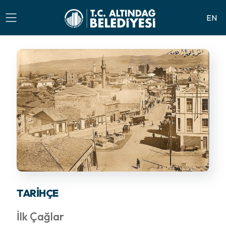
EN
TARIHÇE
İlk Çağlar