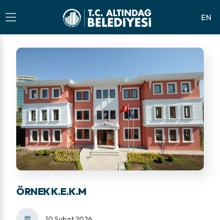
EN
ÖRNEK K.E.K.M
10 Şubat 2026