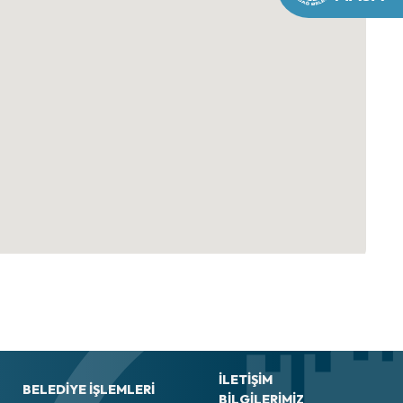
İLETİŞİM
BELEDIYE İŞLEMLERI
BİLGİLERİMİZ