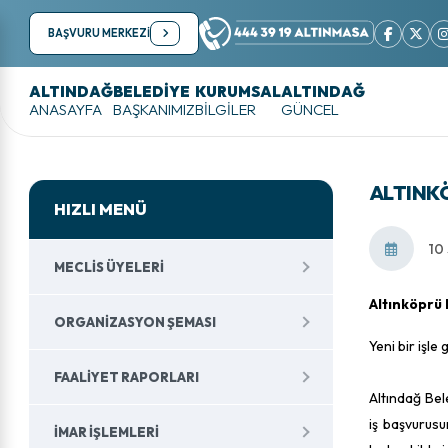
BAŞVURU MERKEZİ
ALTINDAĞ
BELEDİYE
KURUMSAL
ALTINDAĞ
ANASAYFA
BAŞKANIMIZ
BİLGİLER
GÜNCEL
ALTINK
HIZLI MENÜ
10
MECLIS ÜYELERI
Altınköprü
ORGANIZASYON ŞEMASI
Yeni bir işle
FAALIYET RAPORLARI
Altındağ Bel
iş başvurus
İMAR İŞLEMLERI