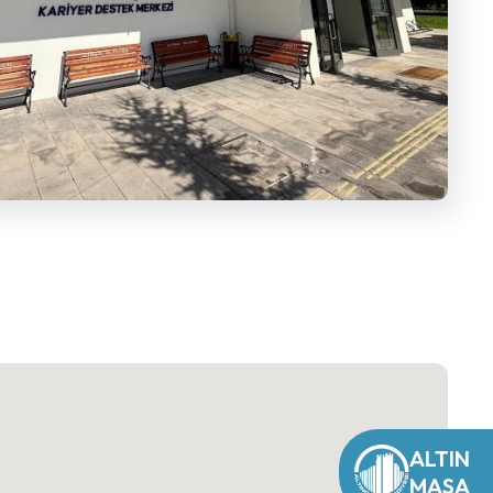
ALTIN
MASA