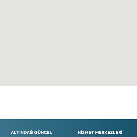
ALTINDAĞ GÜNCEL
HIZMET MERKEZLERI