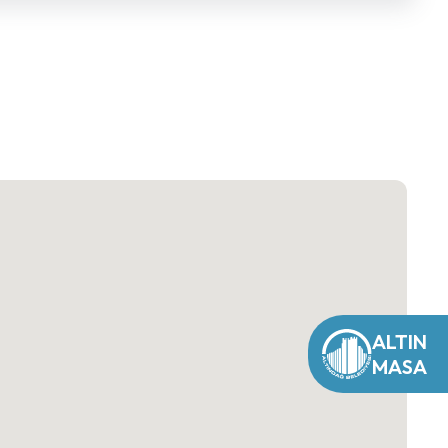
ALTIN
MASA