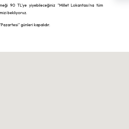
meği 90 TL'ye yiyebileceğiniz "Millet Lokantası'na tüm
mizi bekliyoruz.
Pazartesi'' günleri kapalıdır.