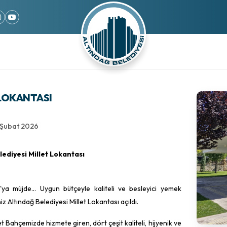
 LOKANTASI
 Şubat 2026
lediyesi Millet Lokantası
ya müjde... Uygun bütçeyle kaliteli ve besleyici yemek
iz Altındağ Belediyesi Millet Lokantası açıldı.
t Bahçemizde hizmete giren, dört çeşit kaliteli, hijyenik ve