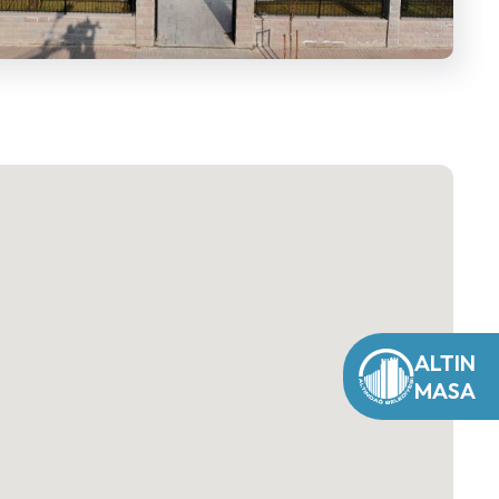
ALTIN
MASA