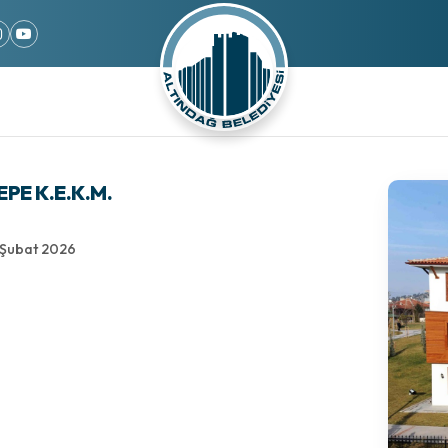
EPE K.E.K.M.
 Şubat 2026