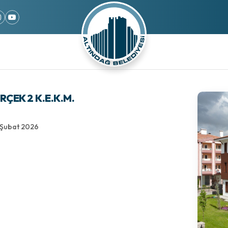
ÇEK 2 K.E.K.M.
 Şubat 2026