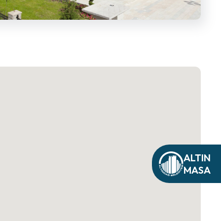
ALTIN
MASA