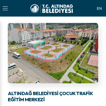
EN
ALTINDAĞ BELEDİYESİ ÇOCUK TRAFİK
EĞİTİM MERKEZİ