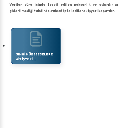
Verilen süre içinde tespit edilen noksanlık ve aykırılıklar
giderilmediği takdirde, ruhsat iptal edilerek işyeri kapatılır.
SIHHI MÜESSESELERE
AIT İŞYERI...