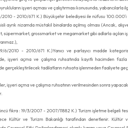
yrukluların işyeri açması ve çalıştırması konusunda, yabancılarla i
/6/2010 - 2010/671 K.) Büyükşehir belediyesi ile nüfusu 100.000'i g
sli ayrık nizamda müstakil binalarda açılmış olması (Ancak, alış
, süpermarket, grossmarket ve megamarket gibi adlarla açılan işye
aranmaz.),
9/6/2010 - 2010/671 K.)Yanıcı ve parlayıcı madde kategorisin
de, işyeri açma ve çalışma ruhsatında kayıtlı hacimden fazl
e gerçekleştirilecek tadilatların ruhsata işlenmeden faaliyete geç
eler, işyeri açma ve çalışma ruhsatının verilmesinden sonra yapacakl
r.
üncü fıkra : 19/3/2007 - 2007/11882 K.) Turizm işletme belgeli tesis
ece Kültür ve Turizm Bakanlığı tarafından denetlenir. Kültür 
de Çevresel Etki Değerlendirmesi olumlu kararı veya Çevresel Et