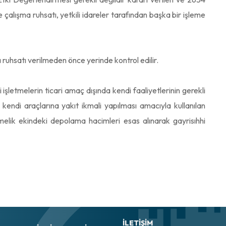
 çalışma ruhsatı, yetkili idareler tarafından başka bir işleme
 ruhsatı verilmeden önce yerinde kontrol edilir.
işletmelerin ticari amaç dışında kendi faaliyetlerinin gerekli
 kendi araçlarına yakıt ikmali yapılması amacıyla kullanılan
elik ekindeki depolama hacimleri esas alınarak gayrisıhhi
İLETİŞİM