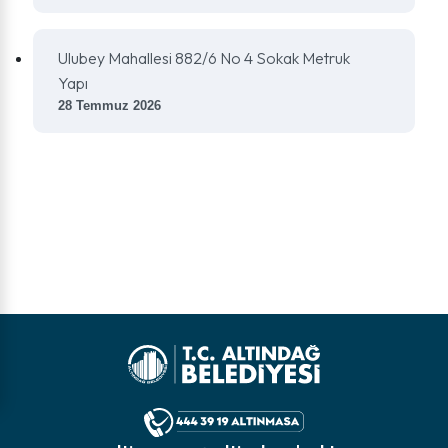
Ulubey Mahallesi 882/6 No 4 Sokak Metruk
Yapı
28 Temmuz 2026