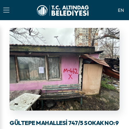
EN
GÜLTEPE MAHALLESI 747/5 SOKAK NO:9