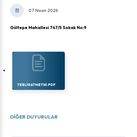
07 Nisan 2026
Gültepe Mahallesi 747/5 Sokak No:9
TEBLIGATMETNI.PDF
DIĞER DUYURULAR